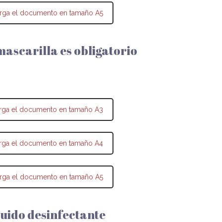
rga el documento en tamaño A5
 mascarilla es obligatorio
rga el documento en tamaño A3
rga el documento en tamaño A4
rga el documento en tamaño A5
quido desinfectante