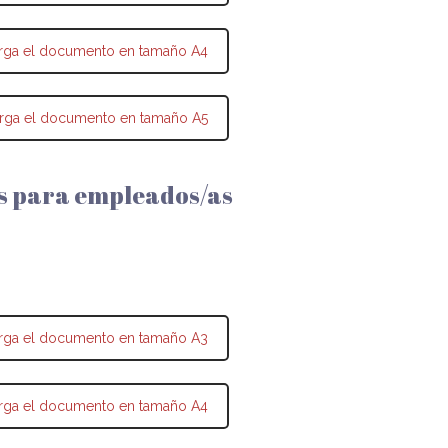
rga el documento en tamaño A4
rga el documento en tamaño A5
s para empleados/as
rga el documento en tamaño A3
rga el documento en tamaño A4