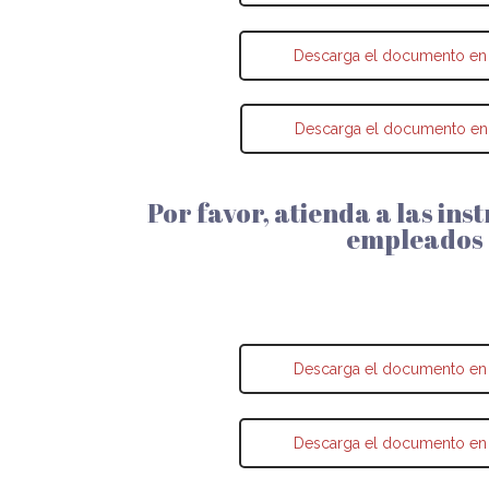
Descarga el documento en
Descarga el documento en
Por favor, atienda a las ins
empleados
Descarga el documento en
Descarga el documento en