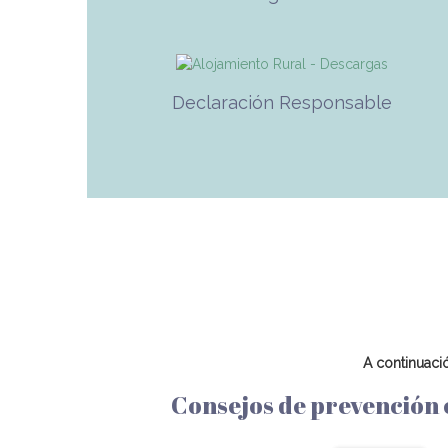
Declaración Responsable
A continuació
Consejos de prevención 