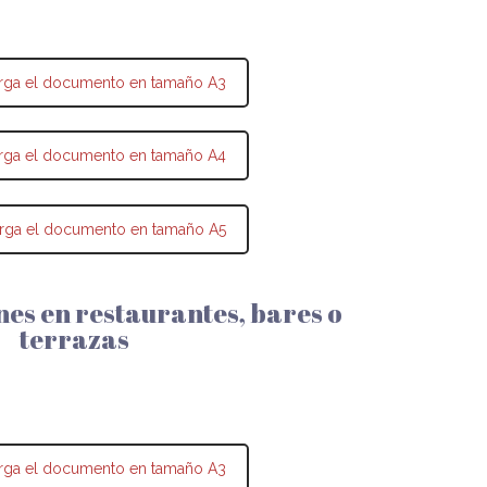
rga el documento en tamaño A3
rga el documento en tamaño A4
rga el documento en tamaño A5
s en restaurantes, bares o
terrazas
rga el documento en tamaño A3