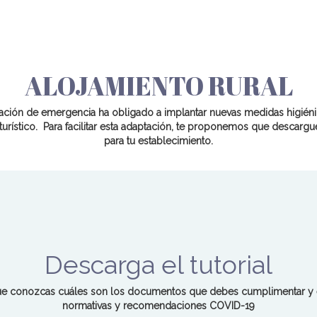
ALOJAMIENTO RURAL
uación de emergencia ha obligado a implantar nuevas medidas higiénic
turístico. Para facilitar esta adaptación, te proponemos que descargu
para tu establecimiento.
Descarga el tutorial
ue conozcas cuáles son los documentos que debes cumplimentar y en
normativas y recomendaciones COVID-19