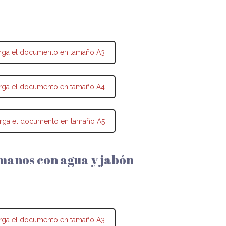
rga el documento en tamaño A3
rga el documento en tamaño A4
rga el documento en tamaño A5
manos con agua y jabón
rga el documento en tamaño A3