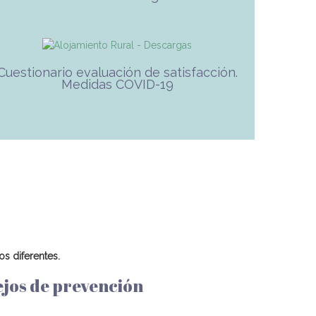
Cuestionario evaluación de satisfacción.
Medidas COVID-19
os diferentes.
jos de prevención